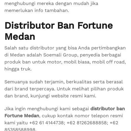
menghubungi mereka dengan mudah jika
memerlukan info tambahan.
Distributor Ban Fortune
Medan
Salah satu distributor yang bisa Anda pertimbangkan
di Medan adalah Soemali Group, penyedia berbagai
produk ban untuk motor, mobil biasa, mobil off road,
hingga truk.
Semuanya sudah terjamin, berkualitas serta berasal
dari brand terpercaya. Untuk melihat pilihan produk
dan brand, kunjungi website resmi kami.
Jika ingin menghubungi kami sebagai
distributor ban
Fortune Medan
, cukup kontak nomor telepon resmi
kami yaitu +62 61 4144738; +62 81262688858; +62
85358588998.