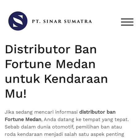
Skip
to
content
TOG
Distributor Ban
Fortune Medan
untuk Kendaraan
Mu!
Jika sedang mencari informasi
distributor ban
Fortune Medan
, Anda datang ke tempat yang tepat.
Sebab dalam dunia otomotif, pemilihan ban atau
roda kendaraan menjadi salah satu aspek penting