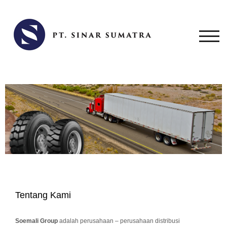
TOG
Tentang Kami
Soemali Group
adalah perusahaan – perusahaan distribusi