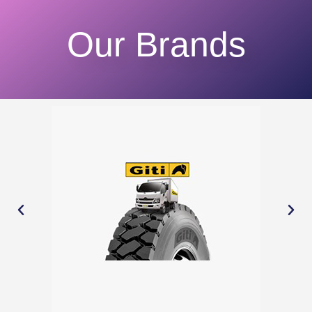
Our Brands