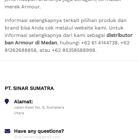
merek Armour.
Informasi selengkapnya terkait pilihan produk dan
brand bisa Anda cek melalui website kami
. Untuk
informasi selengkapnya dari kami sebagai
distributor
ban Armour di Medan
, hubungi +62 61 4144738, +62
81262688858, atau +62 85358588998.
PT. SINAR SUMATRA
Alamat:
Jalan Kawi No. 6, Sumatera
Utara
Have any questions?
sinar.sumatra@gmail.com