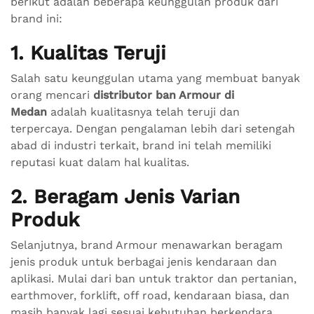
berikut adalah beberapa keunggulan produk dari
brand ini:
1. Kualitas Teruji
Salah satu keunggulan utama yang membuat banyak
orang mencari
distributor ban Armour di
Medan
adalah kualitasnya telah teruji dan
terpercaya. Dengan pengalaman lebih dari setengah
abad di industri terkait, brand ini telah memiliki
reputasi kuat dalam hal kualitas.
2. Beragam Jenis Varian
Produk
Selanjutnya, brand Armour menawarkan beragam
jenis produk untuk berbagai jenis kendaraan dan
aplikasi. Mulai dari ban untuk traktor dan pertanian,
earthmover, forklift, off road, kendaraan biasa, dan
masih banyak lagi sesuai kebutuhan berkendara