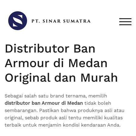
Skip
to
content
TOG
Distributor Ban
Armour di Medan
Original dan Murah
Sebagai salah satu brand ternama, memilih
distributor ban Armour di Medan
tidak boleh
sembarangan. Pastikan bahwa produknya asli atau
original, sebab produk asli tentu memiliki kualitas
terbaik untuk menjamin kondisi kendaraan Anda.