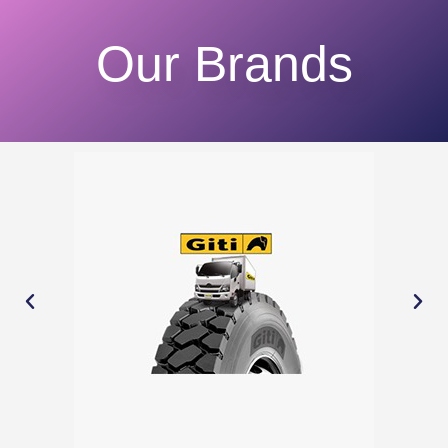
Our Brands