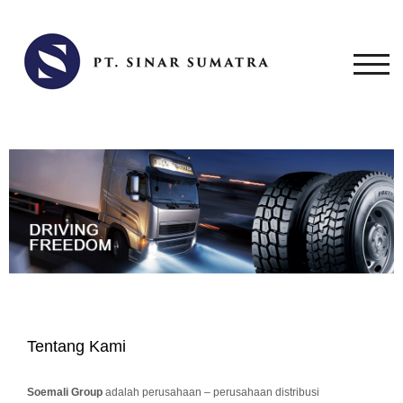
TOG
Tentang Kami
Soemali Group
adalah perusahaan – perusahaan distribusi