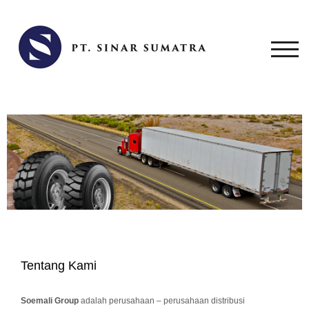
TOG
Tentang Kami
Soemali Group
adalah perusahaan – perusahaan distribusi