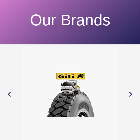
Our Brands