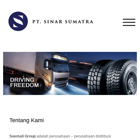
TOG
Tentang Kami
Soemali Group
adalah perusahaan – perusahaan distribusi