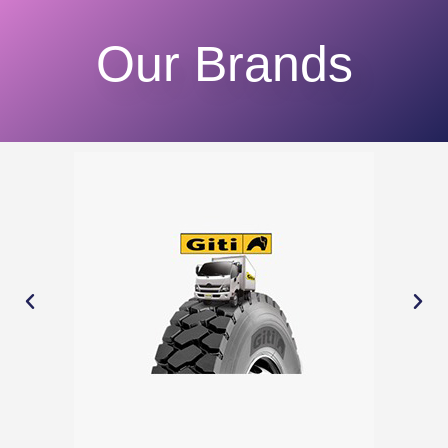
Our Brands